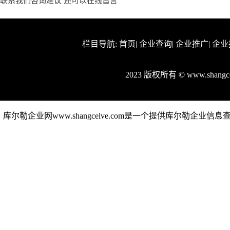
联系我们咨询建议 还可以
在线留言
栏目导航:
首页
|
企业查询
|
企业推广
|
企业
2023 版权所有 © www.shan
库尔勒企业网www.shangcelve.com是一个提供库尔